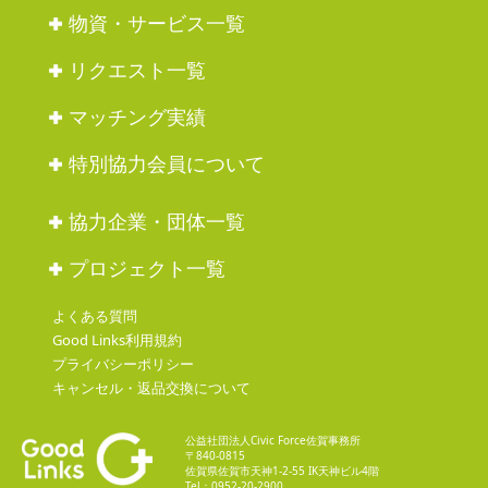
物資・サービス一覧
リクエスト一覧
マッチング実績
特別協力会員について
協力企業・団体一覧
プロジェクト一覧
よくある質問
Good Links利用規約
プライバシーポリシー
キャンセル・返品交換について
公益社団法人Civic Force佐賀事務所
〒840-0815
佐賀県佐賀市天神1-2-55 IK天神ビル4階
Tel：0952-20-2900