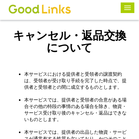
ナ
ビ
ゲ
ー
シ
キャンセル・返品交換
ョ
ン
について
の
切
り
替
え
本サービスにおける提供者と受領者の譲渡契約
は、受領者が受け取り手続を完了した時点で、提
供者と受領者との間に成立するものとします。
本サービスでは、提供者と受領者の合意がある場
合その他の特段の事情のある場合を除き、物資・
サービス受け取り後のキャンセル・返品はできな
いものとします。
本サービスでは、提供者の出品した物資・サービ
スが通常有する性質を欠いており、かつそのこと